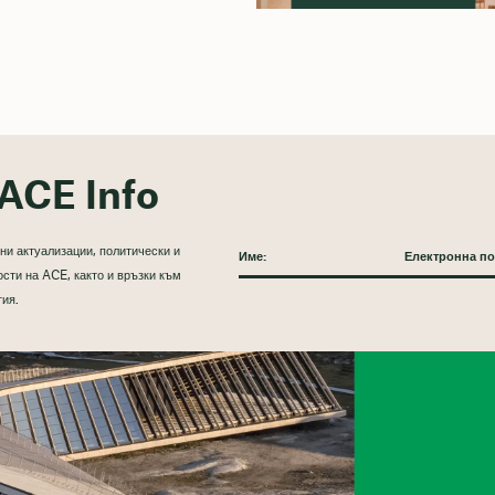
ACE Info
ни актуализации, политически и
сти на ACE, както и връзки към
тия.