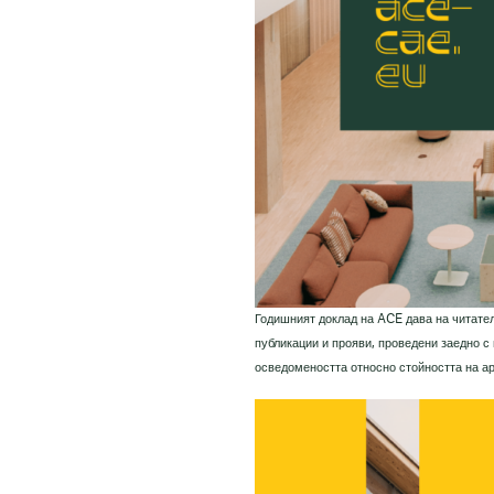
Годишният доклад на ACE дава на читате
публикации и прояви, проведени заедно с
осведомеността относно стойността на ар