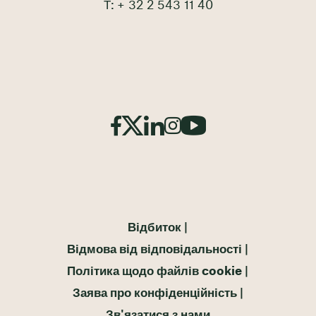
Т: + 32 2 543 11 40
Відбиток
Відмова від відповідальності
Політика щодо файлів cookie
Заява про конфіденційність
Зв'язатися з нами