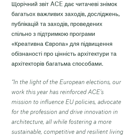
Щорічний звіт ACE дає читачеві знімок
багатьох важливих заходів, досліджень,
публікацій та заходів, проведених
спільно з підтримкою програми
«Креативна Європа» для підвищення
обізнаності про цінність архітектури та
архітекторів багатьма способами.
“In the light of the European elections, our
work this year has reinforced ACE’s
mission to influence EU policies, advocate
for the profession and drive innovation in
architecture, all while fostering a more
sustainable, competitive and resilient living