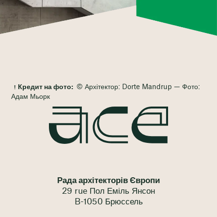
Кредит на фото:
© Архітектор: Dorte Mandrup — Фото:
Адам Мьорк
Рада архітекторів Європи
29 rue Пол Еміль Янсон
B-1050 Брюссель