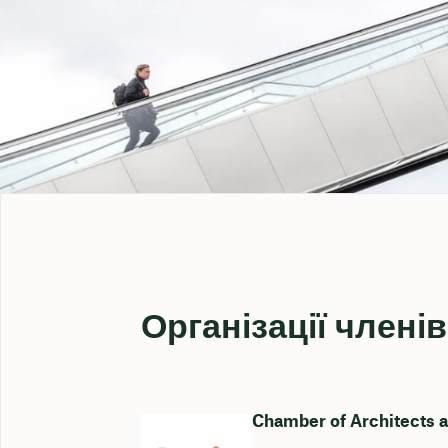
Організації члені
Chamber of Architects 