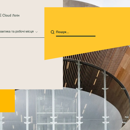
 Cloud Логін
актика та робочі місця