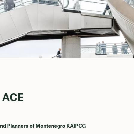
в ACE
and Planners of Montenegro KAIPCG