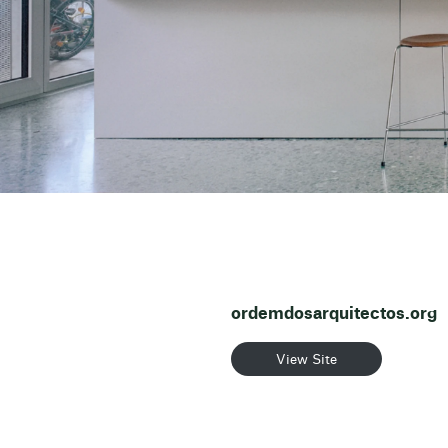
ordemdosarquitectos.org
View Site