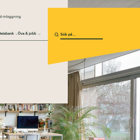
d-inloggning
atabank
Öva & jobb