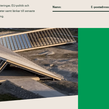
eringar, EU-politik och
eter samt länkar till senaste
ng.