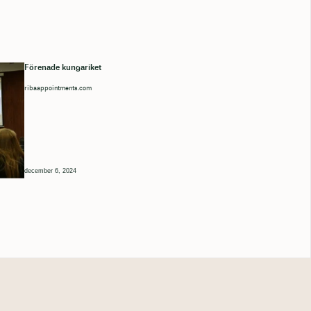
Förenade kungariket
ribaappointments.com
december 6, 2024