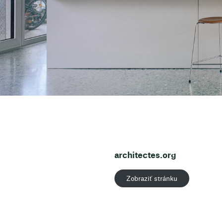
architectes.org
Zobraziť stránku