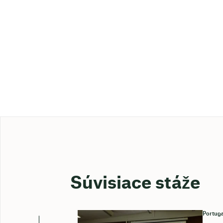
Súvisiace stáže
Portuga