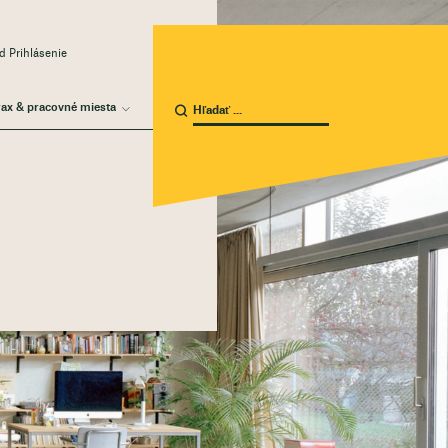
 Prihlásenie
rax & pracovné miesta