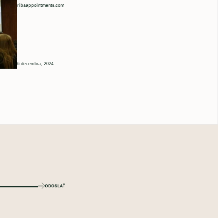
ribaappointments.com
6 decembra, 2024
ODOSLAŤ