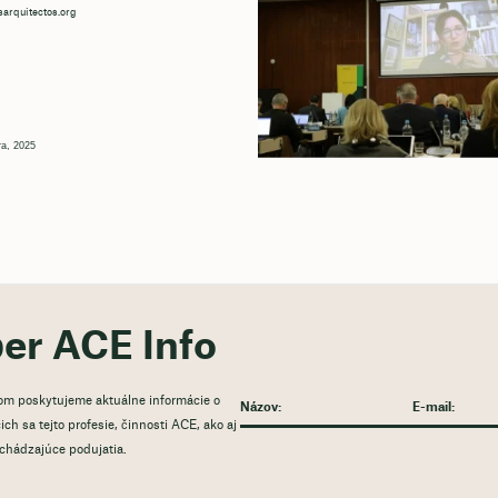
arquitectos.org
ra, 2025
ber ACE Info
rom poskytujeme aktuálne informácie o
ch sa tejto profesie, činnosti ACE, ako aj
dchádzajúce podujatia.