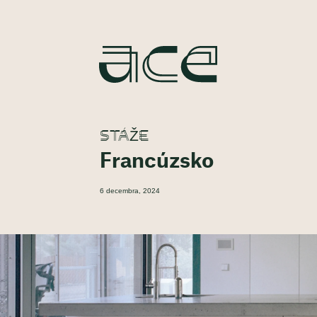
STÁŽE
Francúzsko
6 decembra, 2024