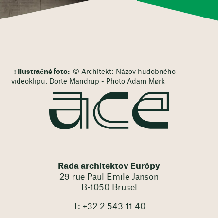
Ilustračné foto:
© Architekt: Názov hudobného
videoklipu: Dorte Mandrup - Photo Adam Mørk
Rada architektov Európy
29 rue Paul Emile Janson
B-1050 Brusel
T: +32 2 543 11 40