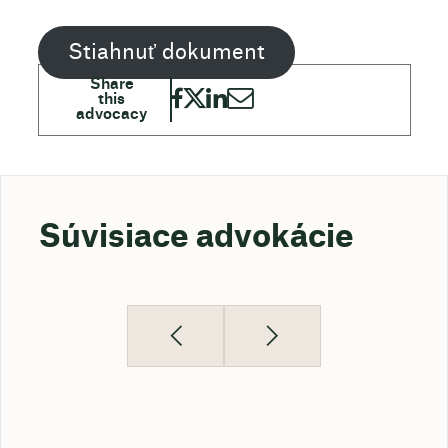
Stiahnuť dokument
Súvisiace advokácie