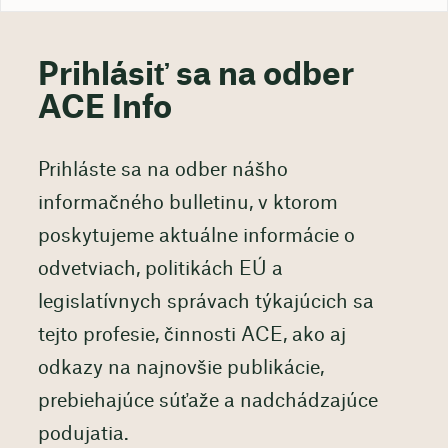
Prihlásiť sa na odber
ACE Info
Prihláste sa na odber nášho
informačného bulletinu, v ktorom
poskytujeme aktuálne informácie o
odvetviach, politikách EÚ a
legislatívnych správach týkajúcich sa
tejto profesie, činnosti ACE, ako aj
odkazy na najnovšie publikácie,
prebiehajúce súťaže a nadchádzajúce
podujatia.