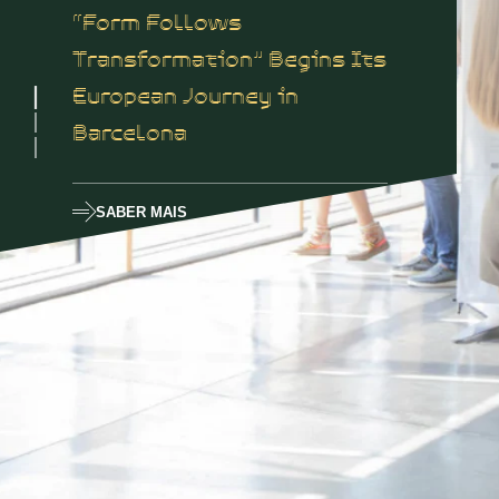
“Form Follows
Transformation” Begins Its
European Journey in
Barcelona
SABER MAIS