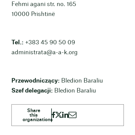
Fehmi agani str. no. 165
10000 Prishtinë
Tel.:
+383 45 90 50 09
administrata@a-a-k.org
Przewodniczący:
Bledion Baraliu
Szef delegacji:
Bledion Baraliu