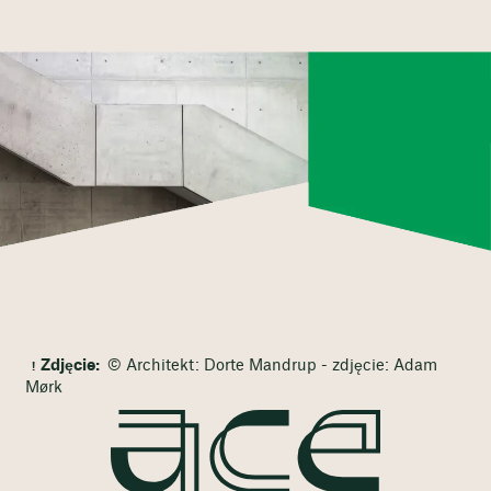
Zdjęcie:
© Architekt: Dorte Mandrup - zdjęcie: Adam
Mørk