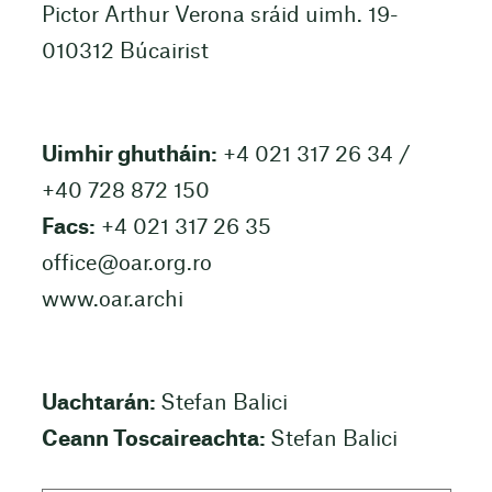
Pictor Arthur Verona sráid uimh. 19-
010312 Búcairist
Uimhir ghutháin:
+4 021 317 26 34 /
+40 728 872 150
Facs:
+4 021 317 26 35
office@oar.org.ro
www.oar.archi
Uachtarán:
Stefan Balici
Ceann Toscaireachta:
Stefan Balici