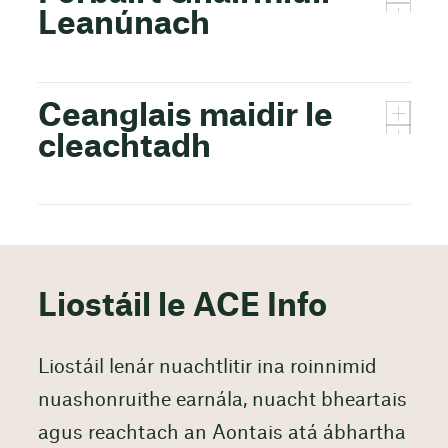
Leanúnach
Ceanglais maidir le
cleachtadh
Liostáil le ACE Info
Liostáil lenár nuachtlitir ina roinnimid
nuashonruithe earnála, nuacht bheartais
agus reachtach an Aontais atá ábhartha