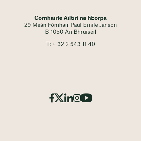
Comhairle Ailtirí na hEorpa
29 Meán Fómhair Paul Emile Janson
B-1050 An Bhruiséil
T: + 32 2 543 11 40