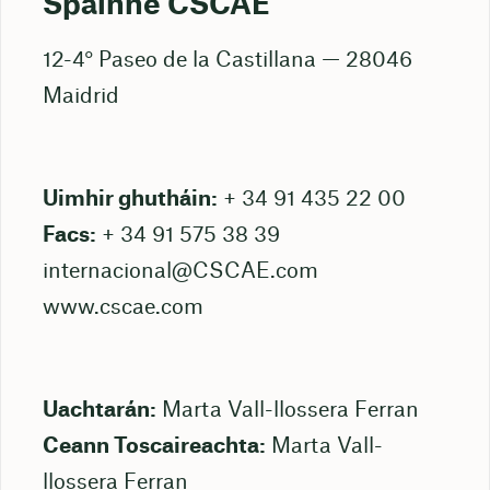
Spáinne CSCAE
12-4° Paseo de la Castillana — 28046
Maidrid
Uimhir ghutháin:
+ 34 91 435 22 00
Facs:
+ 34 91 575 38 39
internacional@CSCAE.com
www.cscae.com
Uachtarán:
Marta Vall-llossera Ferran
Ceann Toscaireachta:
Marta Vall-
llossera Ferran