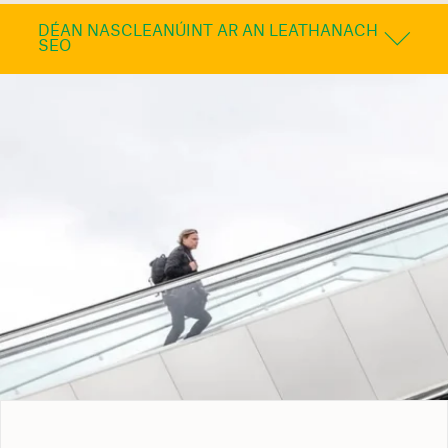
DÉAN NASCLEANÚINT AR AN LEATHANACH
SEO