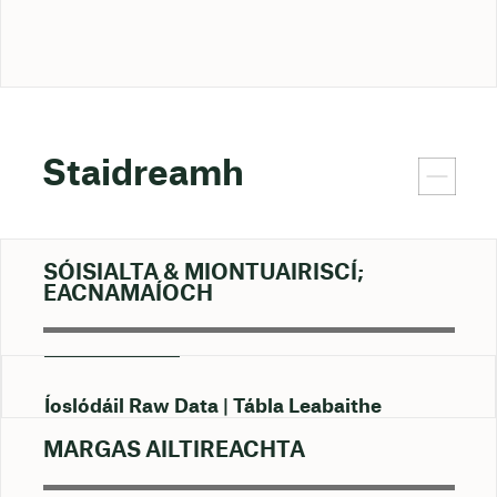
Staidreamh
SÓISIALTA & MIONTUAIRISCÍ;
EACNAMAÍOCH
Íoslódáil Raw Data
Tábla Leabaithe
MARGAS AILTIREACHTA