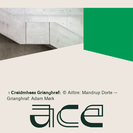
Creidmheas Grianghraf:
© Ailtire: Mandrup Dorte —
Grianghraf: Adam Mørk