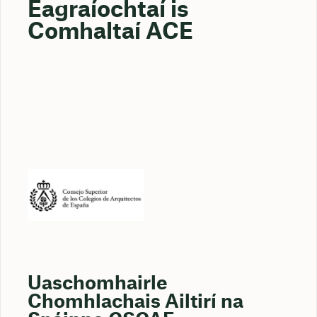
Eagraíochtaí is
Comhaltaí ACE
Uaschomhairle
Chomhlachais Ailtirí na