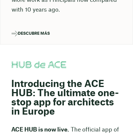
More work as Principals now compared
with 10 years ago.
DESCUBRE MÁS
HUB de ACE
Introducing the ACE
HUB: The ultimate one-
stop app for architects
in Europe
ACE HUB is now live.
The official app of