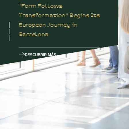
“Form Follows
Transformation” Begins Its
European Journey in
Barcelona
DESCUBRIR MÁS