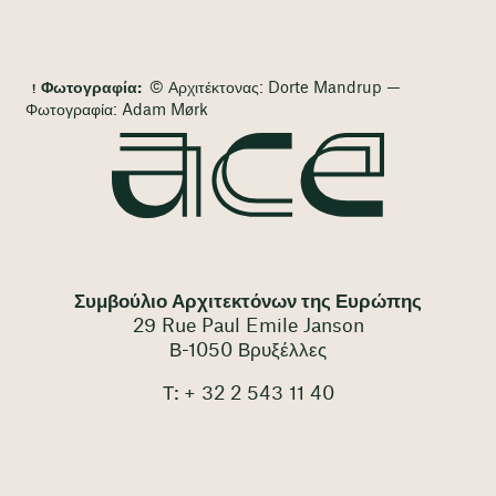
Φωτογραφία:
© Αρχιτέκτονας: Dorte Mandrup —
Φωτογραφία: Adam Mørk
Συμβούλιο Αρχιτεκτόνων της Ευρώπης
29 Rue Paul Emile Janson
Β-1050 Βρυξέλλες
Τ: + 32 2 543 11 40