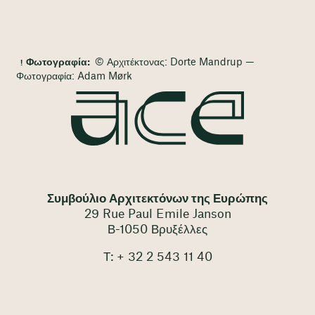
Φωτογραφία:
© Αρχιτέκτονας: Dorte Mandrup —
Φωτογραφία: Adam Mørk
Συμβούλιο Αρχιτεκτόνων της Ευρώπης
29 Rue Paul Emile Janson
Β-1050 Βρυξέλλες
Τ: + 32 2 543 11 40