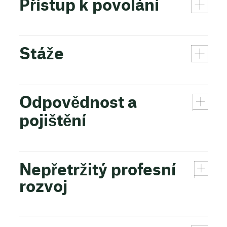
Přístup k povolání
Stáže
Odpovědnost a
pojištění
Nepřetržitý profesní
rozvoj