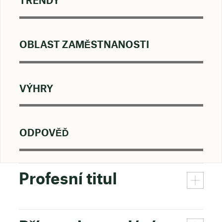
TRENDY
OBLAST ZAMĚSTNANOSTI
VÝHRY
ODPOVĚĎ
Profesní titul