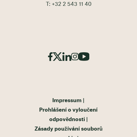
T: +32 2 543 11 40
Impressum
Prohlášení o vyloučení
odpovědnosti
Zásady používání souborů