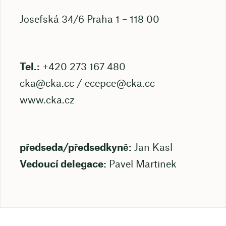
Josefská 34/6 Praha 1 – 118 00
Tel.:
+420 273 167 480
cka@cka.cc
/
ecepce@cka.cc
www.cka.cz
předseda/předsedkyně:
Jan Kasl
Vedoucí delegace:
Pavel Martinek