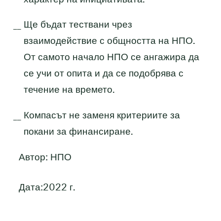
Ще бъдат тествани чрез
взаимодействие с общността на НПО.
От самото начало НПО се ангажира да
се учи от опита и да се подобрява с
течение на времето.
Компасът не заменя критериите за
покани за финансиране.
Автор: НПО
Дата:2022 г.