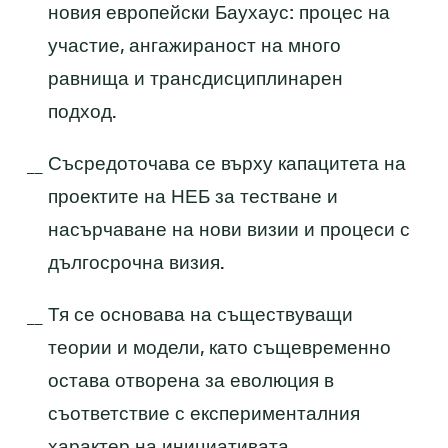
новия европейски Баухаус: процес на
участие, ангажираност на много
равнища и трансдисциплинарен
подход.
Съсредоточава се върху капацитета на
проектите на НЕБ за тестване и
насърчаване на нови визии и процеси с
дългосрочна визия.
Тя се основава на съществуващи
теории и модели, като същевременно
остава отворена за еволюция в
съответствие с експерименталния
характер на инициативата.