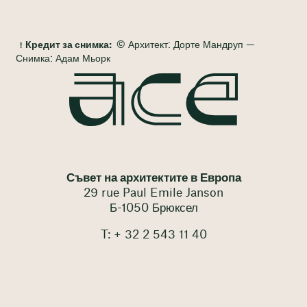
Кредит за снимка:
© Архитект: Дорте Мандруп —
Снимка: Адам Мьорк
Съвет на архитектите в Европа
29 rue Paul Emile Janson
Б-1050 Брюксел
T: + 32 2 543 11 40