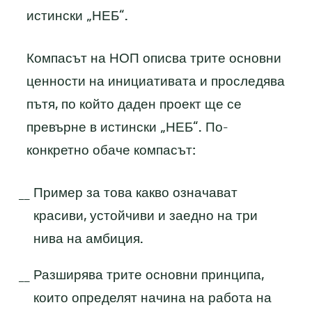
истински „НЕБ“.
Компасът на НОП описва трите основни
ценности на инициативата и проследява
пътя, по който даден проект ще се
превърне в истински „НЕБ“. По-
конкретно обаче компасът:
Пример за това какво означават
красиви, устойчиви и заедно на три
нива на амбиция.
Разширява трите основни принципа,
които определят начина на работа на