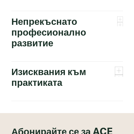
Непрекъснато
професионално
развитие
Изисквания към
практиката
Абонирайте се за ACE