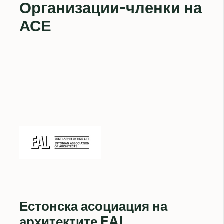
Организации-членки на
АСЕ
Естонска асоциация на
архитектите EAL