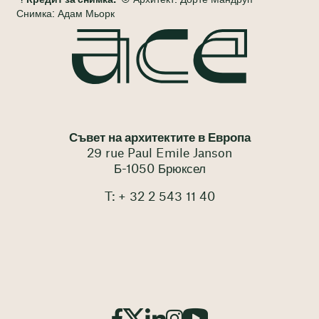
Кредит за снимка:
© Архитект: Дорте Мандруп —
Снимка: Адам Мьорк
Съвет на архитектите в Европа
29 rue Paul Emile Janson
Б-1050 Брюксел
T: + 32 2 543 11 40