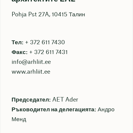
Pohja Pst 27A, 10415 Талин
Тел:
+ 372 611 7430
Факс:
+ 372 611 7431
info@arhliit.ee
www.arhliit.ee
Председател:
AET Ader
Ръководител на делегацията:
Андро
Менд