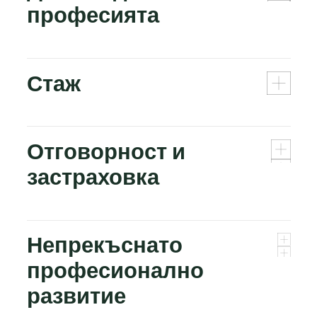
професията
Стаж
Отговорност и
застраховка
Непрекъснато
професионално
развитие