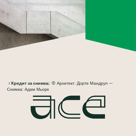
Кредит за снимка:
© Архитект: Дорте Мандруп —
Снимка: Адам Мьорк