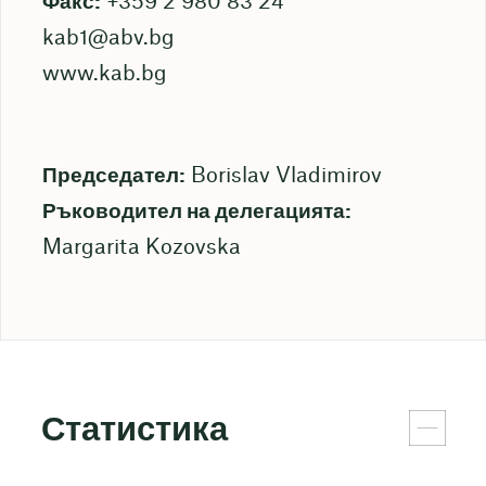
Факс:
+359 2 980 83 24
kab1@abv.bg
www.kab.bg
Председател:
Borislav Vladimirov
Ръководител на делегацията:
Margarita Kozovska
Статистика