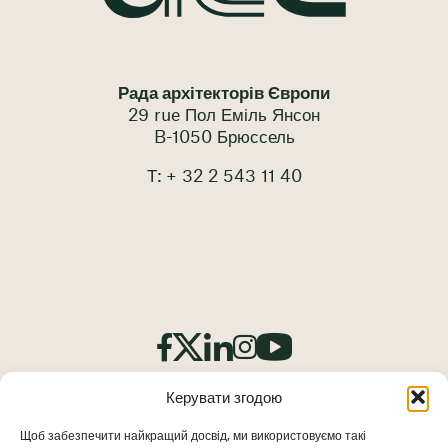
Рада архітекторів Європи
29 rue Пол Еміль Янсон
B-1050 Брюссель
Т: + 32 2 543 11 40
Керувати згодою
Щоб забезпечити найкращий досвід, ми використовуємо такі