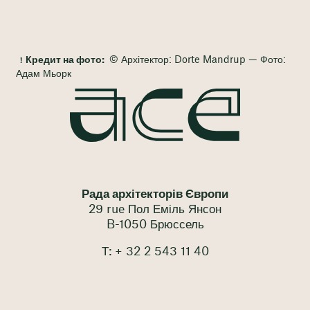
Кредит на фото:
© Архітектор: Dorte Mandrup — Фото:
Адам Мьорк
Рада архітекторів Європи
29 rue Пол Еміль Янсон
B-1050 Брюссель
Т: + 32 2 543 11 40