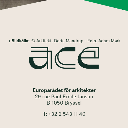
Bildkälla:
© Arkitekt: Dorte Mandrup - Foto: Adam Mørk
Europarådet för arkitekter
29 rue Paul Emile Janson
B-1050 Bryssel
T: +32 2 543 11 40