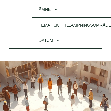
ÄMNE
TEMATISKT TILLÄMPNINGSOMRÅD
DATUM