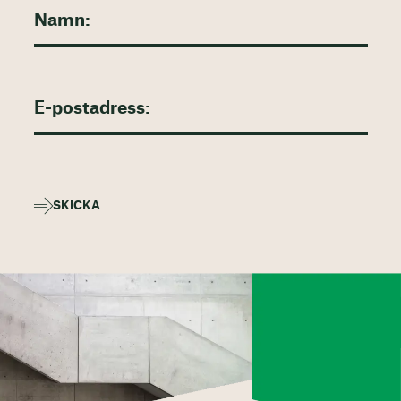
SKICKA