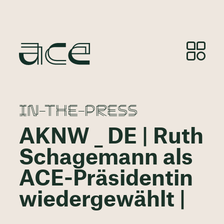
IN-THE-PRESS
AKNW _ DE | Ruth
Schagemann als
ACE-Präsidentin
wiedergewählt |