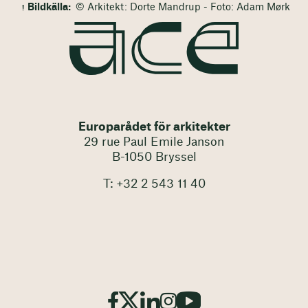
Bildkälla:
© Arkitekt: Dorte Mandrup - Foto: Adam Mørk
Europarådet för arkitekter
29 rue Paul Emile Janson
B-1050 Bryssel
T: +32 2 543 11 40