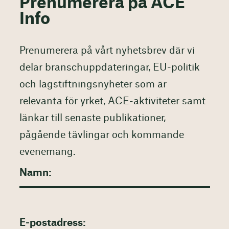
Prenumerera på ACE
Info
Prenumerera på vårt nyhetsbrev där vi
delar branschuppdateringar, EU-politik
och lagstiftningsnyheter som är
relevanta för yrket, ACE-aktiviteter samt
länkar till senaste publikationer,
pågående tävlingar och kommande
evenemang.