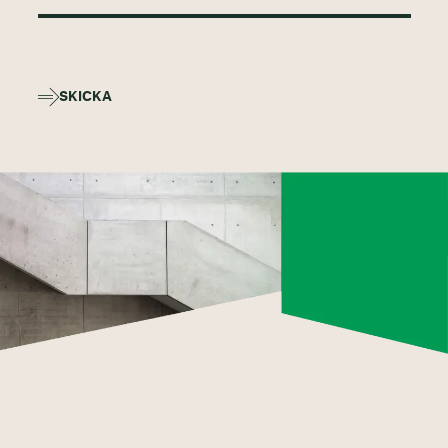
SKICKA