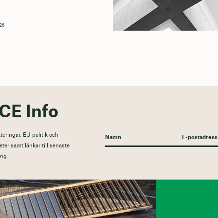
026
CE Info
eringar, EU-politik och
eter samt länkar till senaste
ng.