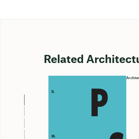
Related Architect
Archite