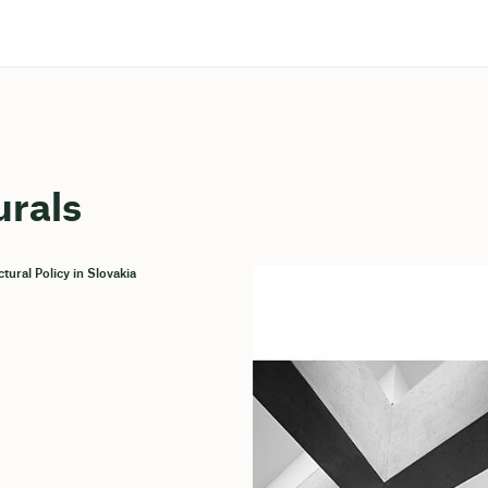
urals
ctural Policy in Slovakia