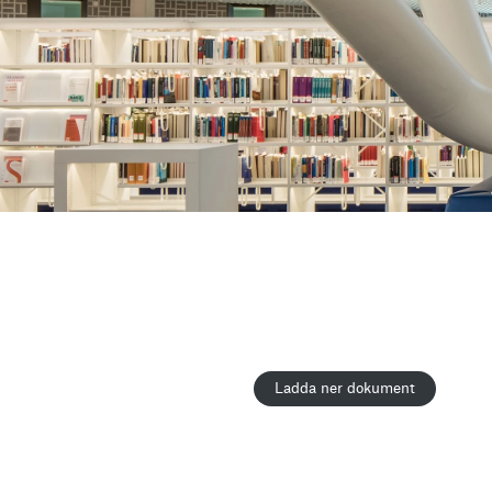
Ladda ner dokument