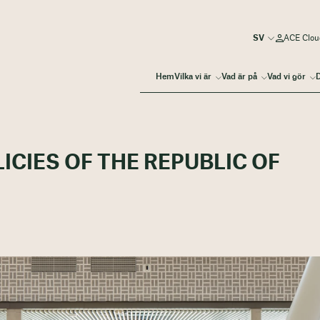
ACE Clou
Hem
Vilka vi är
Vad är på
Vad vi gör
D
ICIES OF THE REPUBLIC OF