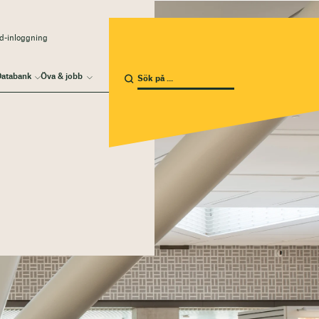
d-inloggning
atabank
Öva & jobb