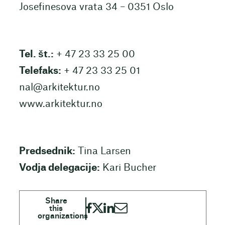
Josefinesova vrata 34 – 0351 Oslo
Tel. št.:
+ 47 23 33 25 00
Telefaks:
+ 47 23 33 25 01
nal@arkitektur.no
www.arkitektur.no
Predsednik:
Tina Larsen
Vodja delegacije:
Kari Bucher