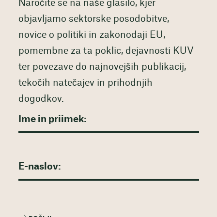
Naročite se na naše glasilo, kjer
objavljamo sektorske posodobitve,
novice o politiki in zakonodaji EU,
pomembne za ta poklic, dejavnosti KUV
ter povezave do najnovejših publikacij,
tekočih natečajev in prihodnjih
dogodkov.