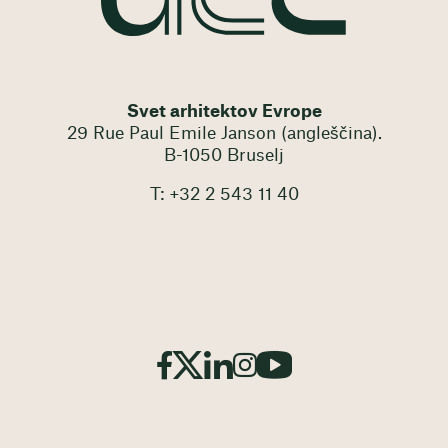
Svet arhitektov Evrope
29 Rue Paul Emile Janson (angleščina).
B-1050 Bruselj
T: +32 2 543 11 40