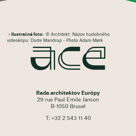
Ilustračné foto:
© Architekt: Názov hudobného
videoklipu: Dorte Mandrup - Photo Adam Mørk
Rada architektov Európy
29 rue Paul Emile Janson
B-1050 Brusel
T: +32 2 543 11 40