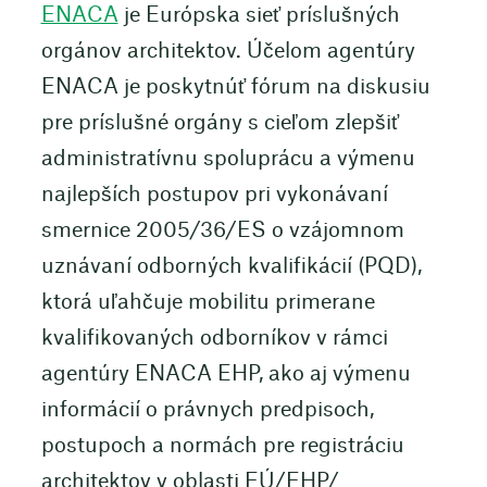
ENACA
je Európska sieť príslušných
orgánov architektov. Účelom agentúry
ENACA je poskytnúť fórum na diskusiu
pre príslušné orgány s cieľom zlepšiť
administratívnu spoluprácu a výmenu
najlepších postupov pri vykonávaní
smernice 2005/36/ES o vzájomnom
uznávaní odborných kvalifikácií (PQD),
ktorá uľahčuje mobilitu primerane
kvalifikovaných odborníkov v rámci
agentúry ENACA EHP, ako aj výmenu
informácií o právnych predpisoch,
postupoch a normách pre registráciu
architektov v oblasti EÚ/EHP/