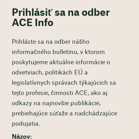
Prihlásiť sa na odber
ACE Info
Prihláste sa na odber nášho
informačného bulletinu, v ktorom
poskytujeme aktuálne informácie o
odvetviach, politikách EÚ a
legislatívnych správach týkajúcich sa
tejto profesie, činnosti ACE, ako aj
odkazy na najnovšie publikácie,
prebiehajúce súťaže a nadchádzajúce
podujatia.