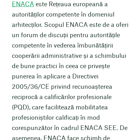
ENACA
este Rețeaua europeană a
autorităților competente în domeniul
arhitecților. Scopul ENACA este de a oferi
un forum de discuții pentru autoritățile
competente în vederea îmbunătățirii
cooperării administrative și a schimbului
de bune practici în ceea ce privește
punerea în aplicare a Directivei
2005/36/CE privind recunoașterea
reciprocă a calificărilor profesionale
(PQD), care facilitează mobilitatea
profesioniștilor calificați în mod
corespunzător în cadrul ENACA SEE. De
asemenea, ENACA face schimb de