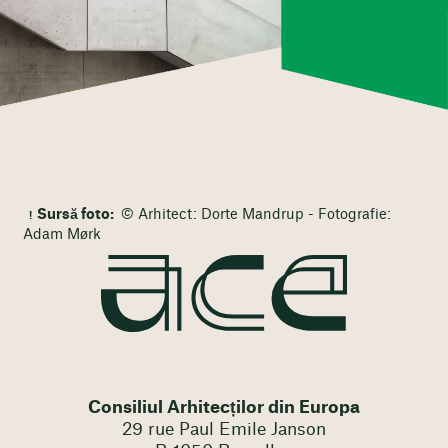
Sursă foto:
© Arhitect: Dorte Mandrup - Fotografie:
Adam Mørk
Consiliul Arhitecților din Europa
29 rue Paul Emile Janson