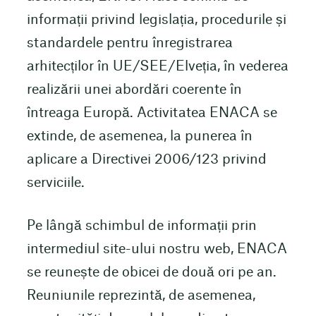
informații privind legislația, procedurile și
standardele pentru înregistrarea
arhitecților în UE/SEE/Elveția, în vederea
realizării unei abordări coerente în
întreaga Europă. Activitatea ENACA se
extinde, de asemenea, la punerea în
aplicare a Directivei 2006/123 privind
serviciile.
Pe lângă schimbul de informații prin
intermediul site-ului nostru web, ENACA
se reunește de obicei de două ori pe an.
Reuniunile reprezintă, de asemenea,