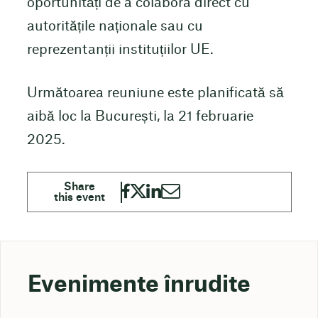
oportunități de a colabora direct cu
autoritățile naționale sau cu
reprezentanții instituțiilor UE.
Următoarea reuniune este planificată să
aibă loc la București, la 21 februarie
2025.
Evenimente înrudite