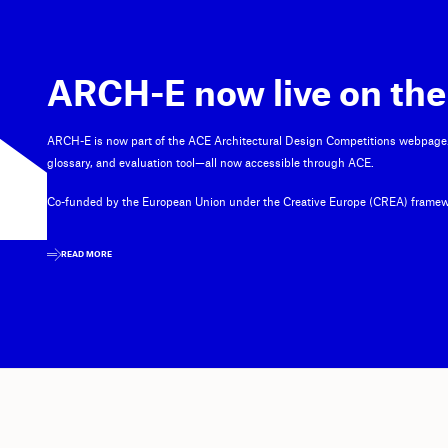
ARCH-E now live on the
ARCH-E is now part of the ACE Architectural Design Competitions webpage
glossary, and evaluation tool—all now accessible through ACE.
Co-funded by the European Union under the Creative Europe (CREA) framew
READ MORE