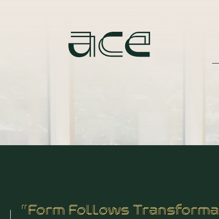
“Form Follows Transforma