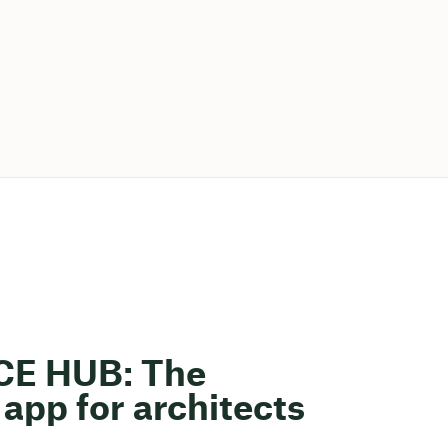
ACE HUB: The
app for architects