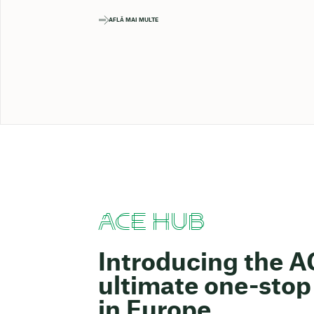
AFLĂ MAI MULTE
ACE HUB
Introducing the 
ultimate one-stop 
in Europe