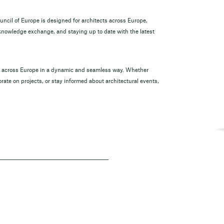
ouncil of Europe is designed for architects across Europe,
 knowledge exchange, and staying up to date with the latest
om across Europe in a dynamic and seamless way. Whether
rate on projects, or stay informed about architectural events,