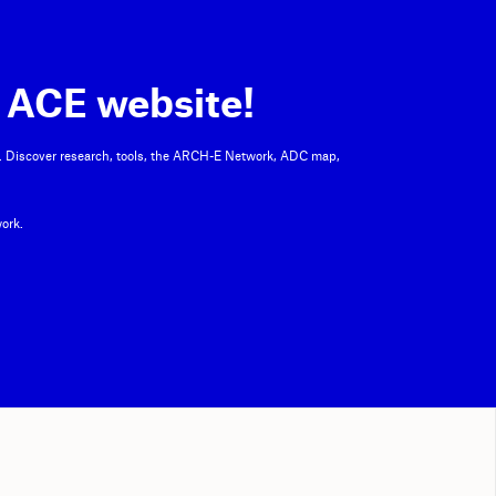
 ACE website!
. Discover research, tools, the ARCH-E Network, ADC map,
ork.