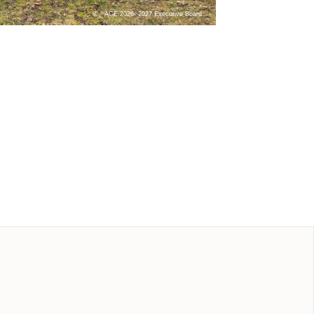
ACE 2026- 2027 Executive Board