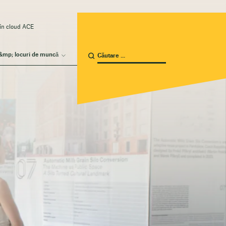
 în cloud ACE
 &mp; locuri de muncă