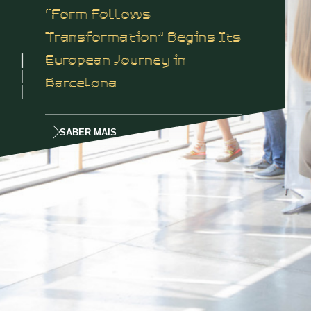
“Form Follows
Transformation” Begins Its
European Journey in
Barcelona
SABER MAIS