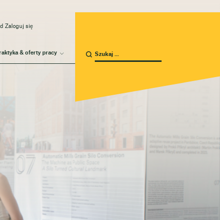
d Zaloguj się
raktyka & oferty pracy