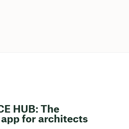
ACE HUB: The
app for architects