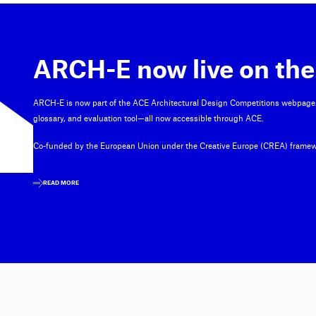
ARCH-E now live on the
ARCH-E is now part of the ACE Architectural Design Competitions webpage
glossary, and evaluation tool—all now accessible through ACE.
Co-funded by the European Union under the Creative Europe (CREA) framew
READ MORE