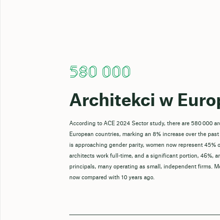
580 000
Architekci w Euro
According to ACE 2024 Sector study, there are 580 000 ar
European countries, marking an 8% increase over the past
is approaching gender parity, women now represent 45% o
architects work full-time, and a significant portion, 46%, a
principals, many operating as small, independent firms. M
now compared with 10 years ago.