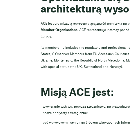
architekturą wysok
ACE jest organizacją reprezentującą zawód architekta na 
Member Organisations
, ACE reprezentuje interesy ponad 
Europy.
Its membership includes the regulatory and professional r
States; 6 Observer Members from EU Accession Countries a
Ukraine, Montenegro, the Republic of North Macedonia, M
with special status (the UK, Switzerland and Norway).
Misją ACE jest:
wywieranie wpływu, poprzez rzecznictwo, na prawodawstw
nasze priorytety strategiczne;
być wpływowym i cenionym źródłem wiarygodnych informa