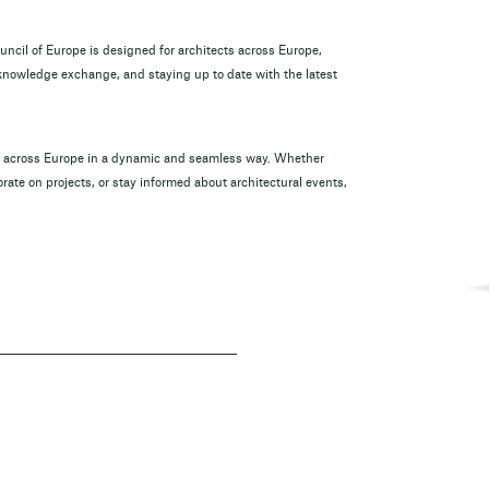
ouncil of Europe is designed for architects across Europe,
 knowledge exchange, and staying up to date with the latest
om across Europe in a dynamic and seamless way. Whether
rate on projects, or stay informed about architectural events,