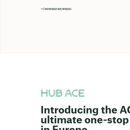
DOWIEDZ SIĘ WIĘCEJ
HUB ACE
Introducing the 
ultimate one-stop 
in Europe