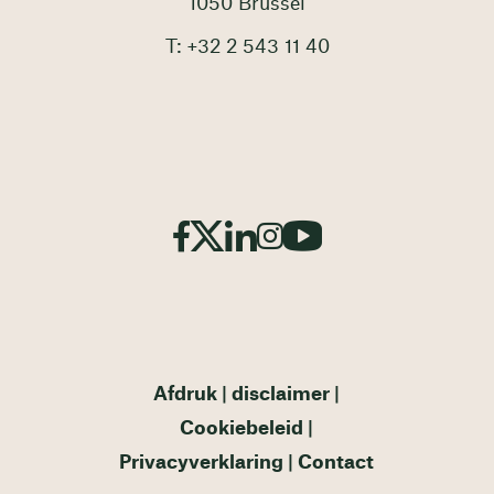
1050 Brussel
T: +32 2 543 11 40
Afdruk
disclaimer
Cookiebeleid
Privacyverklaring
Contact