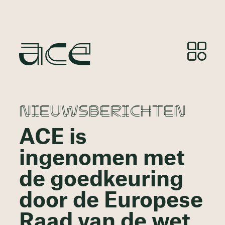
NIEUWSBERICHTEN
ACE is
ingenomen met
de goedkeuring
door de Europese
Raad van de wet