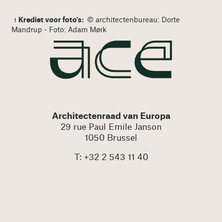
Krediet voor foto's:
© architectenbureau: Dorte
Mandrup - Foto: Adam Mørk
Architectenraad van Europa
29 rue Paul Emile Janson
1050 Brussel
T: +32 2 543 11 40