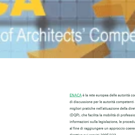
ENACA
è la rete europea delle autorità c
di discussione per le autorità competenti 
migliori pratiche nell'attuazione della di
(DQP), che facilita la mobilità di profess
informazioni sulla legislazione, le proced
al fine di raggiungere un approccio coeren