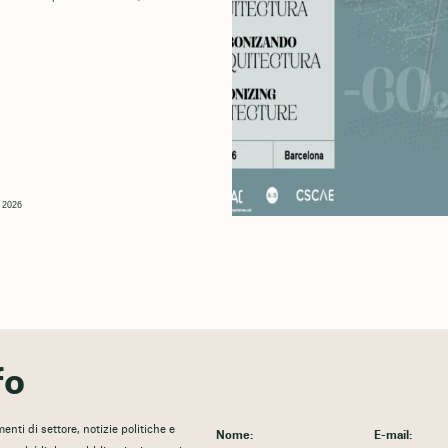
, 2026
fo
nti di settore, notizie politiche e