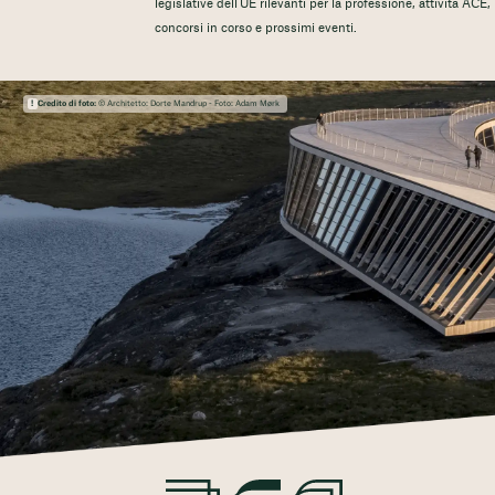
legislative dell'UE rilevanti per la professione, attività ACE
concorsi in corso e prossimi eventi.
Credito di foto:
© Architetto: Dorte Mandrup - Foto: Adam Mørk