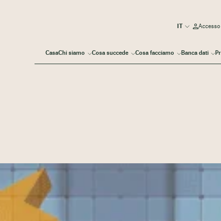
Accesso
Casa
Chi siamo
Cosa succede
Cosa facciamo
Banca dati
Pr