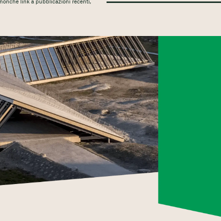
, nonché link a pubblicazioni recenti,