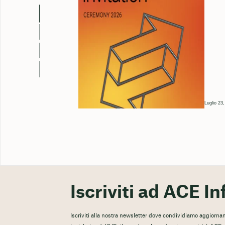
Luglio 23
Iscriviti ad ACE In
Iscriviti alla nostra newsletter dove condividiamo aggiorname