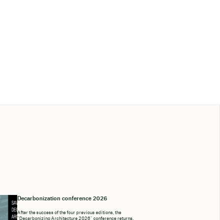
Decarbonization conference 2026
After the success of the four previous editions, the
“Decarbonizing Architecture 2026” conference returns.