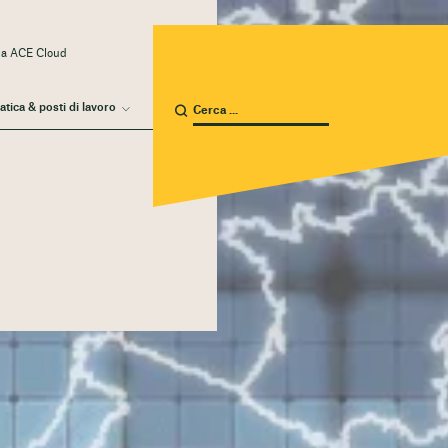
 a ACE Cloud
atica & posti di lavoro