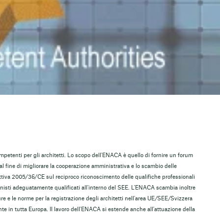
ompetenti per gli architetti. Lo scopo dell'ENACA è quello di fornire un forum
al fine di migliorare la cooperazione amministrativa e lo scambio delle
rettiva 2005/36/CE sul reciproco riconoscimento delle qualifiche professionali
ionisti adeguatamente qualificati all'interno del SEE. L'ENACA scambia inoltre
ure e le norme per la registrazione degli architetti nell'area UE/SEE/Svizzera
te in tutta Europa. Il lavoro dell'ENACA si estende anche all'attuazione della