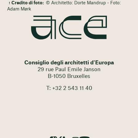
Credito di foto:
© Architetto: Dorte Mandrup - Foto:
Adam Mørk
Consiglio degli architetti d'Europa
29 rue Paul Emile Janson
B-1050 Bruxelles
T: +32 2 543 11 40