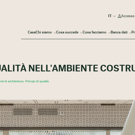
Accesso
Casa
Chi siamo
Cosa succede
Cosa facciamo
Banca dati
Pr
ALITÀ NELL'AMBIENTE COSTR
 di architettura, Principi di qualità