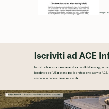
Giugno 19
Iscriviti ad ACE In
Iscriviti alla nostra newsletter dove condividiamo aggiorname
legislative dell'UE rilevanti per la professione, attività ACE
concorsi in corso e prossimi eventi.
Credito di foto:
© Architetto: Dorte Mandrup - Foto: Adam Mørk