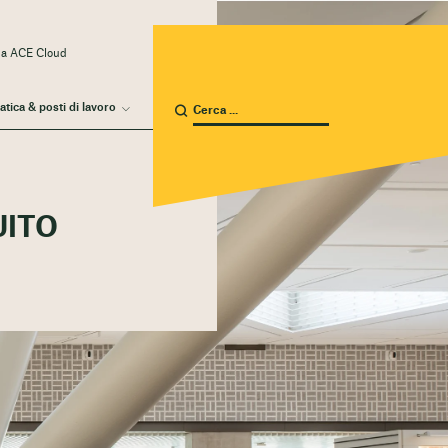
 a ACE Cloud
atica & posti di lavoro
UITO