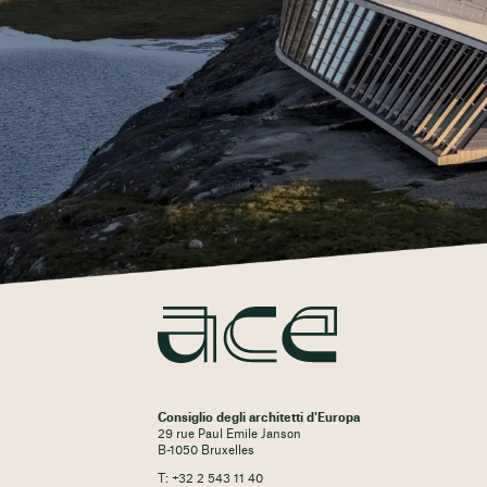
Consiglio degli architetti d'Europa
29 rue Paul Emile Janson
B-1050 Bruxelles
T: +32 2 543 11 40