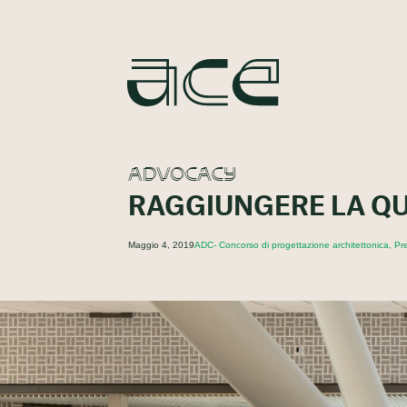
ADVOCACY
RAGGIUNGERE LA QU
Maggio 4, 2019
ADC- Concorso di progettazione architettonica, Premi