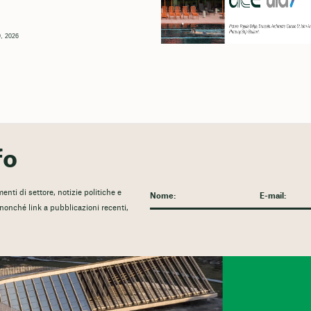
, 2026
fo
nti di settore, notizie politiche e
, nonché link a pubblicazioni recenti,