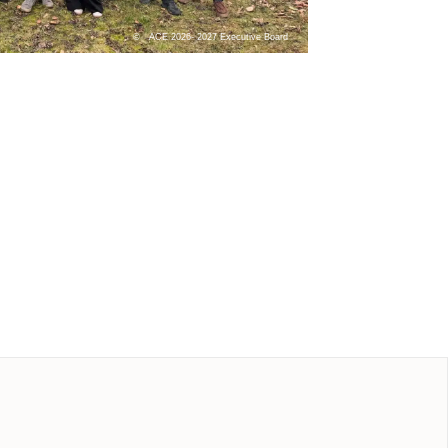
ACE 2026- 2027 Executive Board