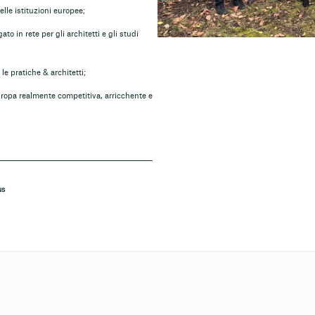
elle istituzioni europee;
 in rete per gli architetti e gli studi
e pratiche & architetti;
Europa realmente competitiva, arricchente e
NS