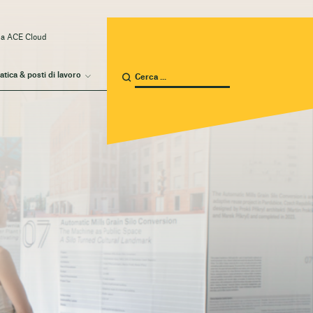
 a ACE Cloud
atica & posti di lavoro