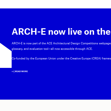
ARCH-E now live on the
ARCH-E is now part of the ACE Architectural Design Competitions webpage
glossary, and evaluation tool—all now accessible through ACE.
Co-funded by the European Union under the Creative Europe (CREA) framew
READ MORE