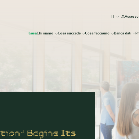
Accesso
Casa
Chi siamo
Cosa succede
Cosa facciamo
Banca dati
Pr
tion” Begins Its