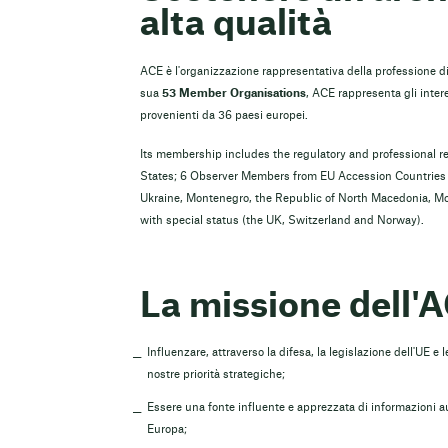
alta qualità
ACE è l'organizzazione rappresentativa della professione di 
sua
53 Member Organisations
, ACE rappresenta gli intere
provenienti da 36 paesi europei.
Its membership includes the regulatory and professional r
States; 6 Observer Members from EU Accession Countries a
Ukraine, Montenegro, the Republic of North Macedonia, M
with special status (the UK, Switzerland and Norway).
La missione dell'A
Influenzare, attraverso la difesa, la legislazione dell'UE e
nostre priorità strategiche;
Essere una fonte influente e apprezzata di informazioni aut
Europa;