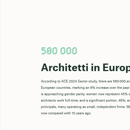
580 000
Architetti in Euro
According to ACE 2024 Sector study, there are 580 000 ar
European countries, marking an 8% increase over the past
is approaching gender parity, women now represent 45% o
architects work full-time, and a significant portion, 46%, a
principals, many operating as small, independent firms. M
now compared with 10 years ago.