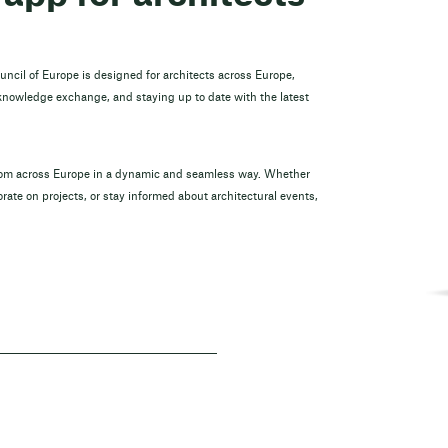
ouncil of Europe is designed for architects across Europe,
 knowledge exchange, and staying up to date with the latest
from across Europe in a dynamic and seamless way. Whether
rate on projects, or stay informed about architectural events,