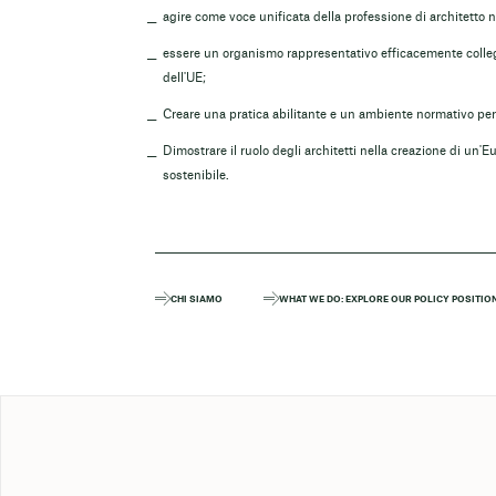
agire come voce unificata della professione di architetto n
essere un organismo rappresentativo efficacemente collegato
dell'UE;
Creare una pratica abilitante e un ambiente normativo per l
Dimostrare il ruolo degli architetti nella creazione di un'
sostenibile.
CHI SIAMO
WHAT WE DO: EXPLORE OUR POLICY POSITIO