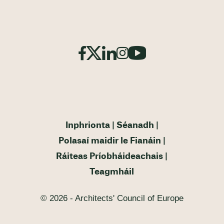
Inphrionta
Séanadh
Polasaí maidir le Fianáin
Ráiteas Príobháideachais
Teagmháil
© 2026 - Architects' Council of Europe