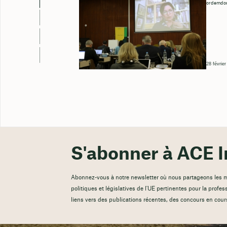
ordemdos
28 févrie
S'abonner à ACE I
Abonnez-vous à notre newsletter où nous partageons les mis
politiques et législatives de l'UE pertinentes pour la profes
liens vers des publications récentes, des concours en cour