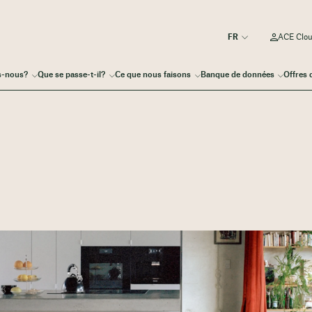
ACE Clo
s-nous?
Que se passe-t-il?
Ce que nous faisons
Banque de données
Offres 