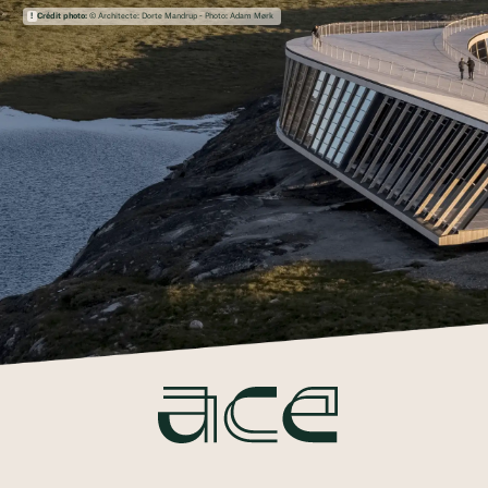
Crédit photo:
© Architecte: Dorte Mandrup - Photo: Adam Mørk