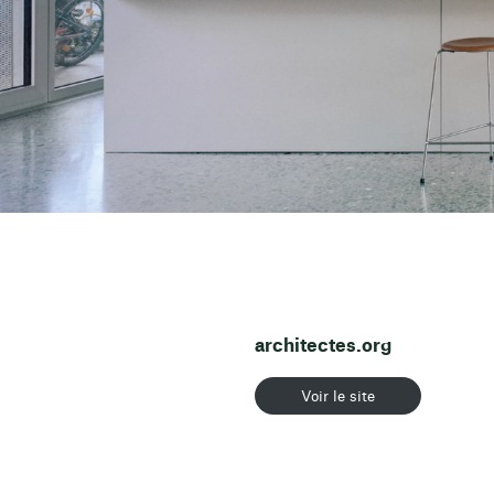
architectes.org
Voir le site