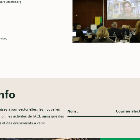
arquitectos.org
r 2025
nfo
es à jour sectorielles, les nouvelles
sion, les activités de l'ACE ainsi que des
s et des événements à venir.