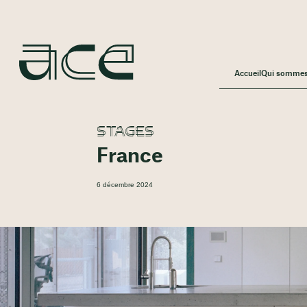
Accueil
Qui somme
STAGES
France
6 décembre 2024