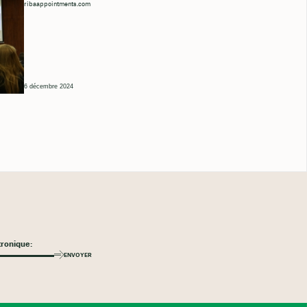
ribaappointments.com
6 décembre 2024
ENVOYER