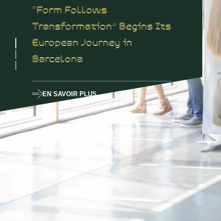
“Form Follows
Transformation” Begins Its
European Journey in
Barcelona
EN SAVOIR PLUS