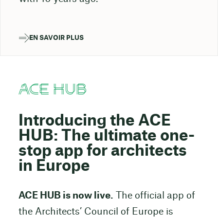
EN SAVOIR PLUS
ACE HUB
Introducing the ACE
HUB: The ultimate one-
stop app for architects
in Europe
ACE HUB is now live.
The official app of
the Architects’ Council of Europe is