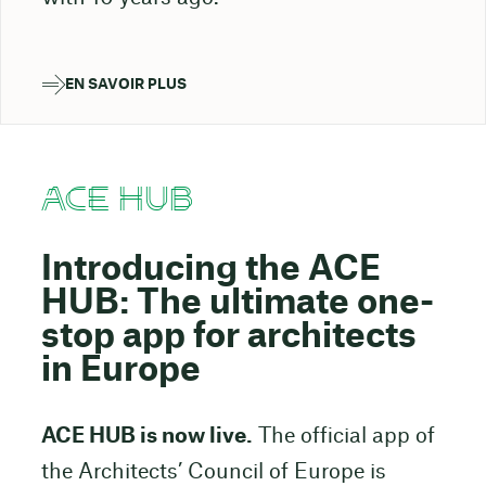
EN SAVOIR PLUS
ACE HUB
Introducing the ACE
HUB: The ultimate one-
stop app for architects
in Europe
ACE HUB is now live.
The official app of
the Architects’ Council of Europe is