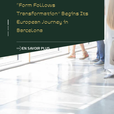
“Form Follows
Transformation” Begins Its
European Journey in
Barcelona
EN SAVOIR PLUS