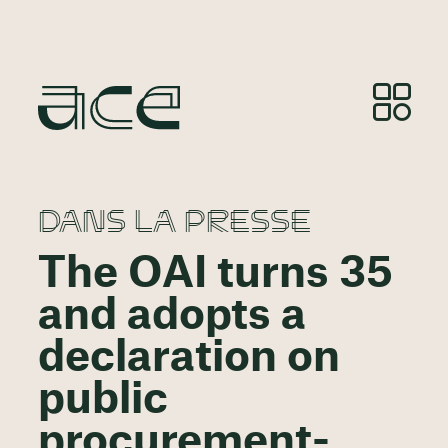
DANS LA PRESSE
The OAI turns 35
and adopts a
declaration on
public
procurement-