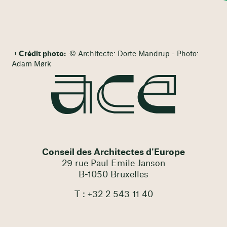
Crédit photo:
© Architecte: Dorte Mandrup - Photo:
Adam Mørk
Conseil des Architectes d'Europe
29 rue Paul Emile Janson
B-1050 Bruxelles
T : +32 2 543 11 40