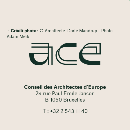
Crédit photo:
© Architecte: Dorte Mandrup - Photo:
Adam Mørk
Conseil des Architectes d'Europe
29 rue Paul Emile Janson
B-1050 Bruxelles
T : +32 2 543 11 40