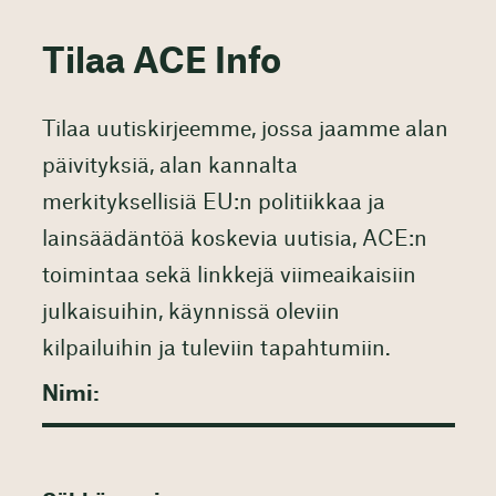
Tilaa ACE Info
Tilaa uutiskirjeemme, jossa jaamme alan
päivityksiä, alan kannalta
merkityksellisiä EU:n politiikkaa ja
lainsäädäntöä koskevia uutisia, ACE:n
toimintaa sekä linkkejä viimeaikaisiin
julkaisuihin, käynnissä oleviin
kilpailuihin ja tuleviin tapahtumiin.