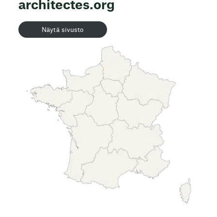
architectes.org
Näytä sivusto