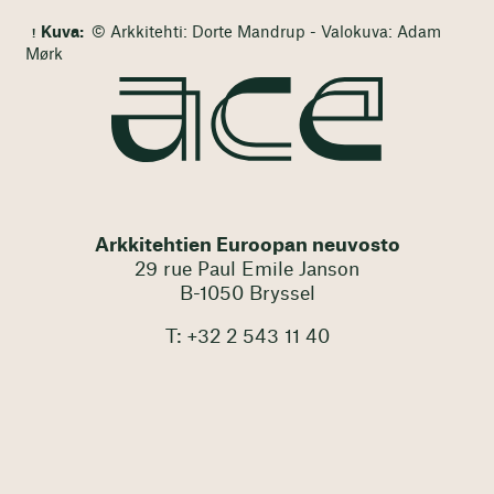
Kuva:
© Arkkitehti: Dorte Mandrup - Valokuva: Adam
Mørk
Arkkitehtien Euroopan neuvosto
29 rue Paul Emile Janson
B-1050 Bryssel
T: +32 2 543 11 40