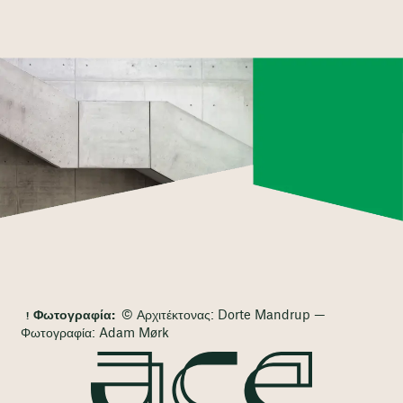
Φωτογραφία:
© Αρχιτέκτονας: Dorte Mandrup —
Φωτογραφία: Adam Mørk