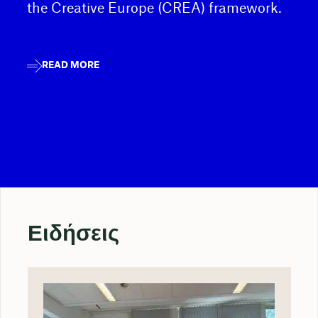
the Creative Europe (CREA) framework.
READ MORE
Ειδήσεις