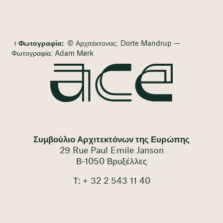
Φωτογραφία:
© Αρχιτέκτονας: Dorte Mandrup —
Φωτογραφία: Adam Mørk
Συμβούλιο Αρχιτεκτόνων της Ευρώπης
29 Rue Paul Emile Janson
Β-1050 Βρυξέλλες
Τ: + 32 2 543 11 40