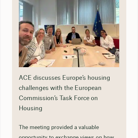
ACE discusses Europe’s housing
challenges with the European
Commission’s Task Force on
Housing
The meeting provided a valuable
opportunity to exchange views on how