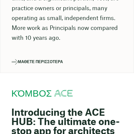
practice owners or principals, many
operating as small, independent firms.
More work as Principals now compared
with 10 years ago.
ΜΆΘΕΤΕ ΠΕΡΙΣΣΌΤΕΡΑ
ΚΌΜΒΟΣ ACE
Introducing the ACE
HUB: The ultimate one-
stop app for architects