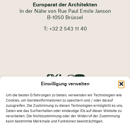
Europarat der Architekten
In der Nähe von Rue Paul Emile Janson
B-1050 Brüssel
T: +32 2 543 11 40
Einwilligung verwalten
Um die besten Erfahrungen zu bieten, verwenden wir Technologien wie
Cookies, um Geräteinformationen zu speichern und / oder darauf
zuzugreifen. Die Zustimmung zu diesen Technologien ermöglicht es uns,
Daten wie das Surfverhalten oder eindeutige IDs auf dieser Website zu
verarbeiten. Die Nichtzustimmung oder der Widerruf der Zustimmung
Impressum
Impressum
kann bestimmte Merkmale und Funktionen beeinträchtigen.
Cookie-Richtlinie