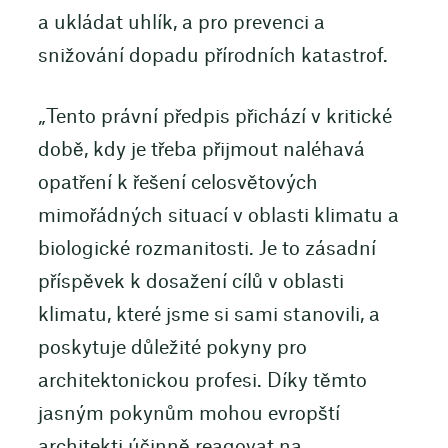
a ukládat uhlík, a pro prevenci a
snižování dopadu přírodních katastrof.
„Tento právní předpis přichází v kritické
době, kdy je třeba přijmout naléhavá
opatření k řešení celosvětových
mimořádných situací v oblasti klimatu a
biologické rozmanitosti. Je to zásadní
příspěvek k dosažení cílů v oblasti
klimatu, které jsme si sami stanovili, a
poskytuje důležité pokyny pro
architektonickou profesi. Díky těmto
jasným pokynům mohou evropští
architekti účinně reagovat na