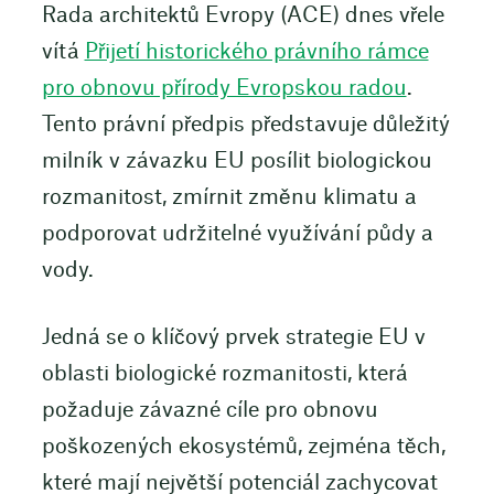
Rada architektů Evropy (ACE) dnes vřele
vítá
Přijetí historického právního rámce
pro obnovu přírody Evropskou radou
.
Tento právní předpis představuje důležitý
milník v závazku EU posílit biologickou
rozmanitost, zmírnit změnu klimatu a
podporovat udržitelné využívání půdy a
vody.
Jedná se o klíčový prvek strategie EU v
oblasti biologické rozmanitosti, která
požaduje závazné cíle pro obnovu
poškozených ekosystémů, zejména těch,
které mají největší potenciál zachycovat