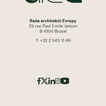
Rada architektů Evropy
29 rue Paul Emile Janson
B-1050 Brusel
T: +32 2 543 11 40