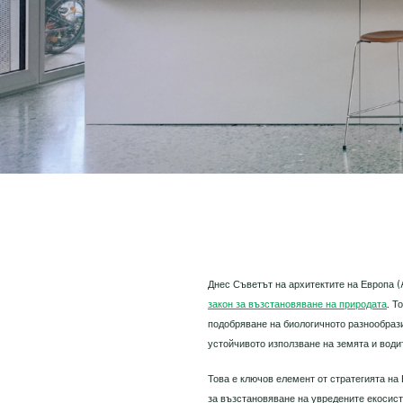
Днес Съветът на архитектите на Европа 
закон за възстановяване на природата
. Т
подобряване на биологичното разнообраз
устойчивото използване на земята и води
Това е ключов елемент от стратегията на
за възстановяване на увредените екосист