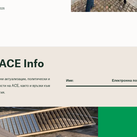
2026
ACE Info
ни актуализации, политически и
сти на ACE, както и връзки към
тия.