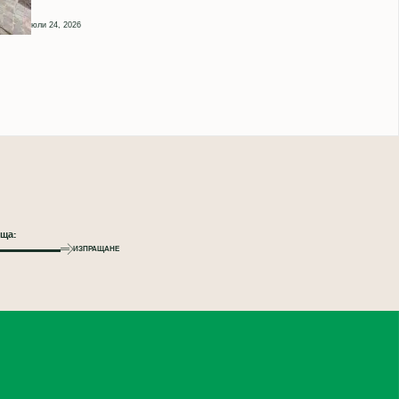
юли 24, 2026
ИЗПРАЩАНЕ