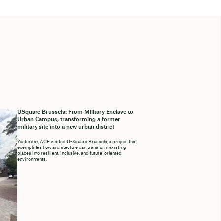
USquare Brussels: From Military Enclave to
Urban Campus, transforming a former
military site into a new urban district
Yesterday, ACE visited U-Square Brussels, a project that
exemplifies how architecture can transform existing
places into resilient, inclusive, and future-oriented
environments.