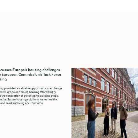
cusses Europe’s housing challenges
e European Commission’s Task Force
sing
ng provided a valuable opportunity to exchange
how Europe can tackle housing affordability,
 the renovation of the existing building stock,
 that future housing solutions foster healthy,
 and resilient living environments.