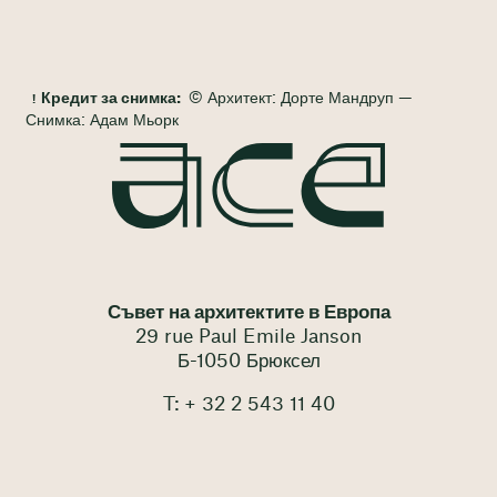
Кредит за снимка:
© Архитект: Дорте Мандруп —
Снимка: Адам Мьорк
Съвет на архитектите в Европа
29 rue Paul Emile Janson
Б-1050 Брюксел
T: + 32 2 543 11 40