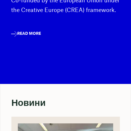
Co-funded by the European Union under
the Creative Europe (CREA) framework.
READ MORE
Новини