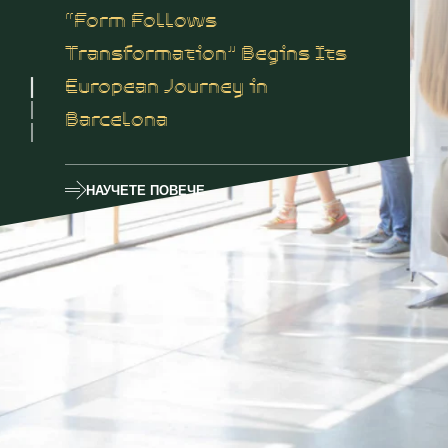
“Form Follows
Transformation” Begins Its
European Journey in
Barcelona
НАУЧЕТЕ ПОВЕЧЕ