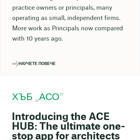
practice owners or principals, many
operating as small, independent firms.
More work as Principals now compared
with 10 years ago.
НАУЧЕТЕ ПОВЕЧЕ
ХЪБ „АСО“
Introducing the ACE
HUB: The ultimate one-
stop app for architects